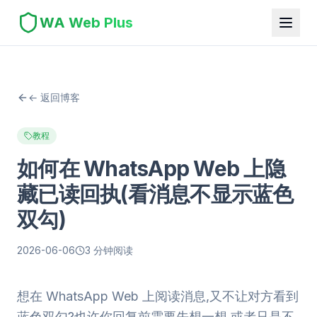
WA Web Plus
← 返回博客
教程
如何在 WhatsApp Web 上隐
藏已读回执(看消息不显示蓝色
双勾)
2026-06-06
3 分钟阅读
想在 WhatsApp Web 上阅读消息,又不让对方看到
蓝色双勾?也许你回复前需要先想一想,或者只是不