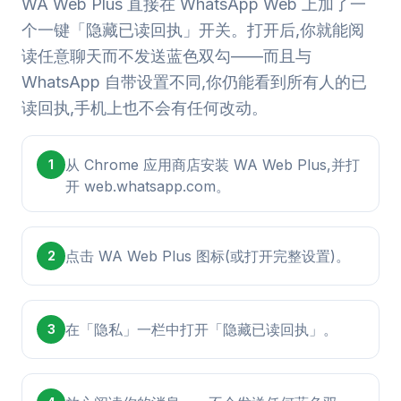
WA Web Plus 直接在 WhatsApp Web 上加了一
个一键「隐藏已读回执」开关。打开后,你就能阅
读任意聊天而不发送蓝色双勾——而且与
WhatsApp 自带设置不同,你仍能看到所有人的已
读回执,手机上也不会有任何改动。
从 Chrome 应用商店安装 WA Web Plus,并打
1
开 web.whatsapp.com。
点击 WA Web Plus 图标(或打开完整设置)。
2
在「隐私」一栏中打开「隐藏已读回执」。
3