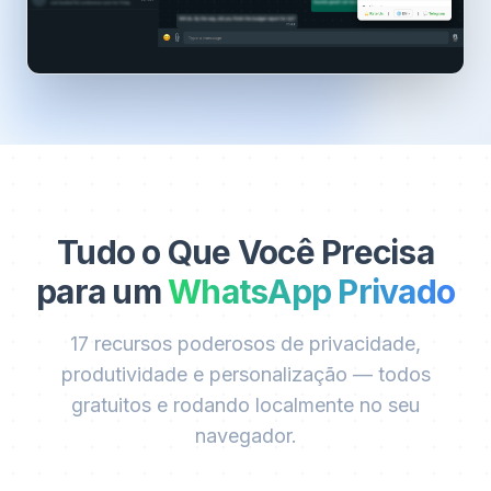
Tudo o Que Você Precisa
para um
WhatsApp Privado
17 recursos poderosos de privacidade,
produtividade e personalização — todos
gratuitos e rodando localmente no seu
navegador.