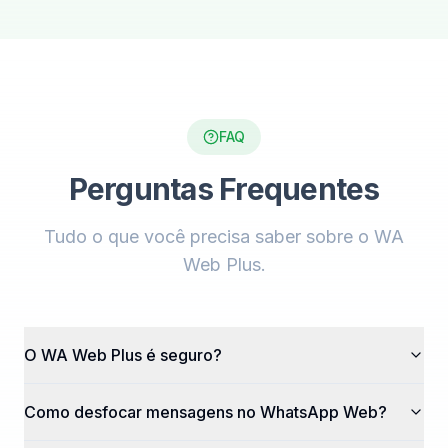
FAQ
Perguntas Frequentes
Tudo o que você precisa saber sobre o WA
Web Plus.
O WA Web Plus é seguro?
Como desfocar mensagens no WhatsApp Web?