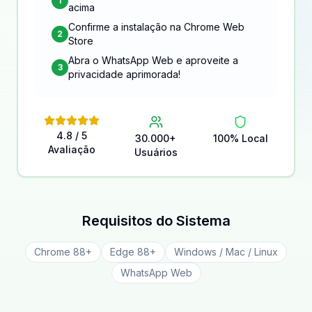
1
acima
Confirme a instalação na Chrome Web
2
Store
Abra o WhatsApp Web e aproveite a
3
privacidade aprimorada!
4.8 / 5
30.000+
100% Local
Avaliação
Usuários
Requisitos do Sistema
Chrome 88+
Edge 88+
Windows / Mac / Linux
WhatsApp Web