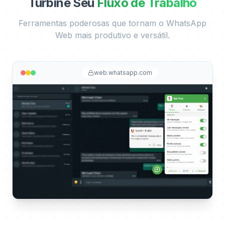
Turbine Seu
Fluxo de Trabalho
Ferramentas poderosas que tornam o WhatsApp
Web mais produtivo e versátil.
web.whatsapp.com