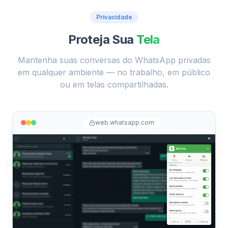
Privacidade
Proteja Sua
Tela
Mantenha suas conversas do WhatsApp privadas
em qualquer ambiente — no trabalho, em público
ou em telas compartilhadas.
web.whatsapp.com