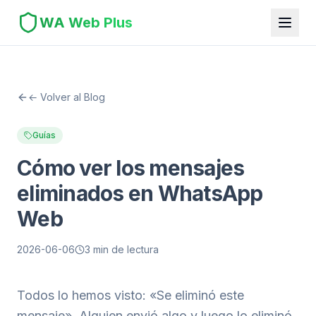
WA Web Plus
← Volver al Blog
Guías
Cómo ver los mensajes
eliminados en WhatsApp
Web
2026-06-06
3 min de lectura
Todos lo hemos visto: «Se eliminó este
mensaje». Alguien envió algo y luego lo eliminó