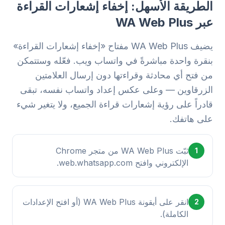
الطريقة الأسهل: إخفاء إشعارات القراءة
عبر WA Web Plus
يضيف WA Web Plus مفتاح «إخفاء إشعارات القراءة»
بنقرة واحدة مباشرةً في واتساب ويب. فعّله وستتمكن
من فتح أي محادثة وقراءتها دون إرسال العلامتين
الزرقاوين — وعلى عكس إعداد واتساب نفسه، تبقى
قادراً على رؤية إشعارات قراءة الجميع، ولا يتغير شيء
على هاتفك.
ثبّت WA Web Plus من متجر Chrome
1
الإلكتروني وافتح web.whatsapp.com.
انقر على أيقونة WA Web Plus (أو افتح الإعدادات
2
الكاملة).