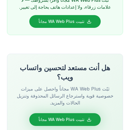
ثبّت WA Web Plus مجاناً واقرأ بشروطك — لا
علامات زرقاء، ولا إعدادات هاتف بحاجة إلى تغيير.
تثبيت WA Web Plus مجاناً
هل أنت مستعد لتحسين واتساب
ويب؟
ثبّت WA Web Plus مجاناً واحصل على ميزات
خصوصية قوية واسترجاع الرسائل المحذوفة وتنزيل
الحالات والمزيد.
تثبيت WA Web Plus مجاناً