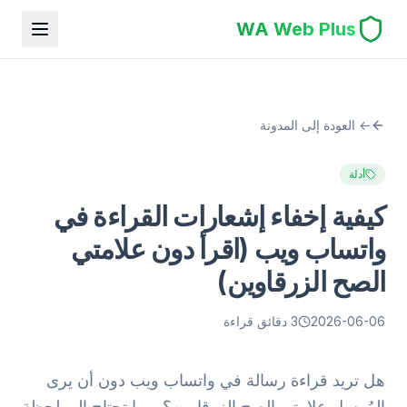
WA Web Plus
← العودة إلى المدونة
أدلة
كيفية إخفاء إشعارات القراءة في
واتساب ويب (اقرأ دون علامتي
الصح الزرقاوين)
2026-06-06
3 دقائق قراءة
هل تريد قراءة رسالة في واتساب ويب دون أن يرى
المُرسِل علامتي الصح الزرقاوين؟ ربما تحتاج إلى لحظة